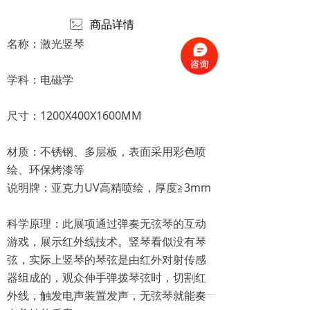
ꂈ
商品详情
名称：激光竖琴
学科：电磁学
尺寸：1200X400X1600MM
材质：不锈钢、多层板，表面采用彩色喷
绘、环保烤漆等
说明牌：亚克力UV高精喷绘，厚度≧3mm
科学原理：此展项通过弹奏无弦琴的互动
游戏，展示红外线技术。竖琴看似没有琴
弦，实际上竖琴的琴弦是由红外对射传感
器组成的，观众伸手弹拨琴弦时，切割红
外线，触发电声装置发声，无弦琴就能奏