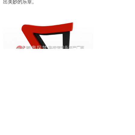
出美妙的乐章。
版权所有：
湖北奇奥探梦科教设备有限公司
邮箱：
664611426@qq.com
手机：
18727533767
녠
电话：
0712-4088586