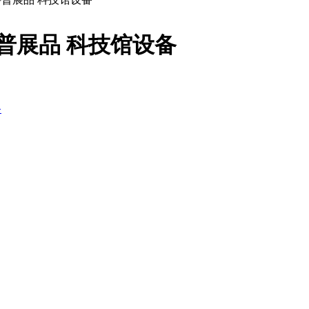
普展品 科技馆设备
备