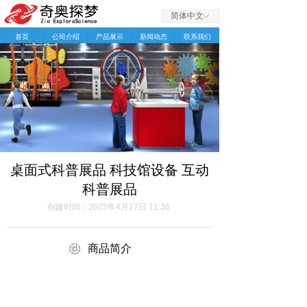
简体中文
ꀅ
首页
公司介绍
产品展示
新闻动态
联系我们
桌面式科普展品 科技馆设备 互动
科普展品
创建时间：
2025年4月27日
11:36
ꁵ
商品简介