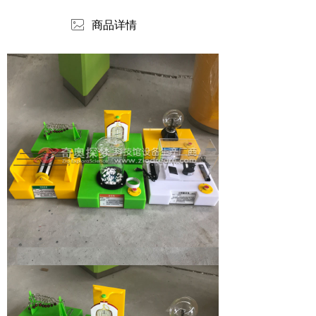
ꂈ
商品详情