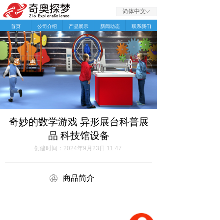
简体中文
ꀅ
首页
公司介绍
产品展示
新闻动态
联系我们
奇妙的数学游戏 异形展台科普展
品 科技馆设备
创建时间：
2024年9月23日
11:47
ꁵ
商品简介