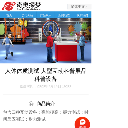
简体中文
ꀅ
首页
公司介绍
产品展示
新闻动态
联系我们
人体体质测试 大型互动科普展品
科普设备
创建时间：
2020年7月14日
16:03
ꁵ
商品简介
包含四种互动设备：弹跳摸高；握力测试；时
间反应测试；耐力测试