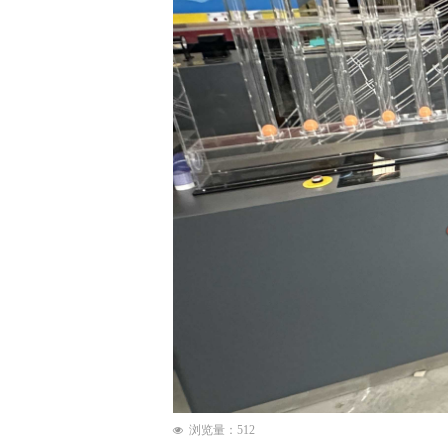
浏览量：
512
넶