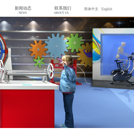
新闻动态
联系我们
简体中文
English
NEWS
ABOUT US
넲