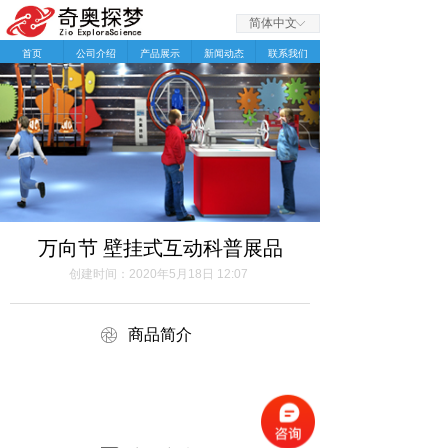
简体中文
ꀅ
首页
公司介绍
产品展示
新闻动态
联系我们
万向节 壁挂式互动科普展品
创建时间：
2020年5月18日
12:07
ꁵ
商品简介